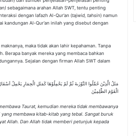
hudan
) dan sumber penjelasan-penjelasan penting
qan)
sebagaimana arahan Allah SWT, tentu penting
nteraksi dengan lafazh Al-Qur’an (
tajwid, tahsin
) namun
i kandungan Al-Qur’an inilah yang disebut dengan
 maknanya, maka tidak akan lahir kepahaman. Tanpa
alih. Berapa banyak mereka yang membaca bahkan
ndungannya. Sejalan dengan firman Allah SWT dalam
مَثَلُ الَّذِيْنَ حُمِّلُوا التَّوْرٰىةَ ثُمَّ لَمْ يَحْمِلُوْهَا كَمَثَلِ الْحِمَارِ يَحْمِلُ اَسْفَارًاۗ 
الْقَوْمَ الظّٰلِمِيْنَ
 membawa Taurat, kemudian mereka tidak membawanya
i yang membawa kitab-kitab yang tebal. Sangat buruk
 Allah. Dan Allah tidak memberi petunjuk kepada