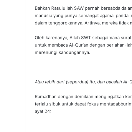
Bahkan Rasulullah SAW pernah bersabda dalam
manusia yang punya semangat agama, pandai 
dalam tenggorokannya. Artinya, mereka tida
Oleh karenanya, Allah SWT sebagaimana surat
untuk membaca Al-Qur’an dengan perlahan-la
merenungi kandungannya.
Atau lebih dari (seperdua) itu, dan bacalah Al-
Ramadhan dengan demikian mengingatkan kemb
terlalu sibuk untuk dapat fokus mentadabbur
ayat 24: