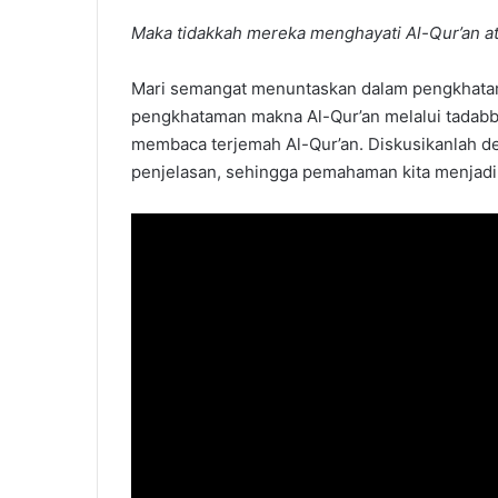
Maka tidakkah mereka menghayati Al-Qur’an at
Mari semangat menuntaskan dalam pengkhatam
pengkhataman makna Al-Qur’an melalui tadabbur
membaca terjemah Al-Qur’an. Diskusikanlah 
penjelasan, sehingga pemahaman kita menjadi