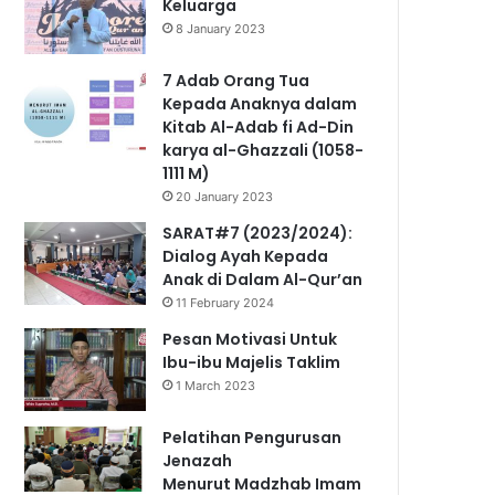
Keluarga
8 January 2023
7 Adab Orang Tua
Kepada Anaknya dalam
Kitab Al-Adab fi Ad-Din
karya al-Ghazzali (1058-
1111 M)
20 January 2023
SARAT#7 (2023/2024):
Dialog Ayah Kepada
Anak di Dalam Al-Qur’an
11 February 2024
Pesan Motivasi Untuk
Ibu-ibu Majelis Taklim
1 March 2023
Pelatihan Pengurusan
Jenazah
Menurut Madzhab Imam