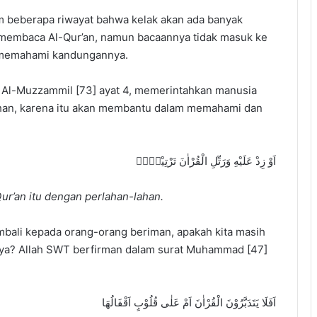
 beberapa riwayat bahwa kelak akan ada banyak
membaca Al-Qur’an, namun bacaannya tidak masuk ke
k memahami kandungannya.
 Al-Muzzammil [73] ayat 4, memerintahkan manusia
han, karena itu akan membantu dalam memahami dan
اَوْ زِدْ عَلَيْهِ وَرَتِّلِ الْقُرْاٰنَ تَرْتِيْلًاۗ
Qur’an itu dengan perlahan-lahan.
ali kepada orang-orang beriman, apakah kita masih
inya? Allah SWT berfirman dalam surat Muhammad [47]
اَفَلَا يَتَدَبَّرُوْنَ الْقُرْاٰنَ اَمْ عَلٰى قُلُوْبٍ اَقْفَالُهَا