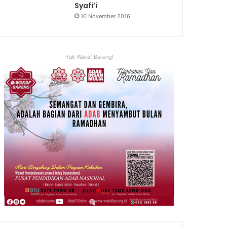
Syafi’i
10 November 2016
Yuk Wakaf Bareng!