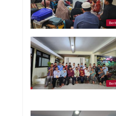
Beri
Beri