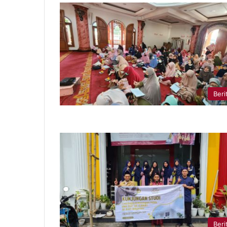
Beri
Beri