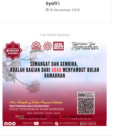
Syafi’i
10 November 2016
Yuk Wakaf Bareng!