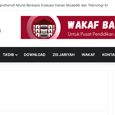
prehensif Murid Berbasis Evaluasi Harian Muaddib dan Teknologi AI
TA’DIB
DOWNLOAD
ZIS JARIYAH
WAKAF
KONTA