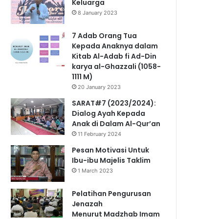
Keluarga
8 January 2023
7 Adab Orang Tua
Kepada Anaknya dalam
Kitab Al-Adab fi Ad-Din
karya al-Ghazzali (1058-
1111 M)
20 January 2023
SARAT#7 (2023/2024):
Dialog Ayah Kepada
Anak di Dalam Al-Qur’an
11 February 2024
Pesan Motivasi Untuk
Ibu-ibu Majelis Taklim
1 March 2023
Pelatihan Pengurusan
Jenazah
Menurut Madzhab Imam