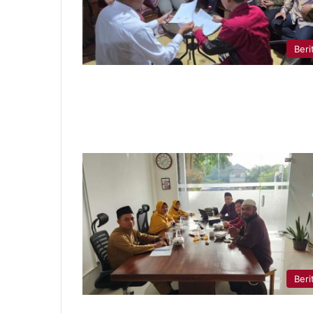
Beri
Beri