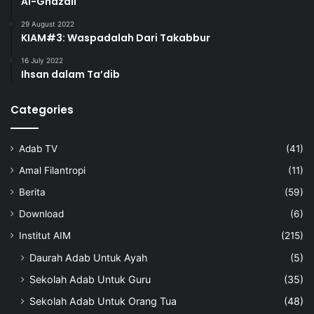
Al-Ghazali
29 August 2022
KIAM#3: Waspadalah Dari Takabbur
16 July 2022
Ihsan dalam Ta’dib
Categories
Adab TV
(41)
Amal Filantropi
(11)
Berita
(59)
Download
(6)
Institut AIM
(215)
Daurah Adab Untuk Ayah
(5)
Sekolah Adab Untuk Guru
(35)
Sekolah Adab Untuk Orang Tua
(48)