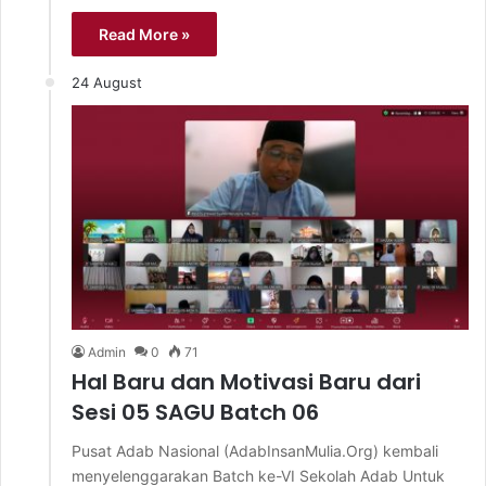
Read More »
24 August
Admin
0
71
Hal Baru dan Motivasi Baru dari
Sesi 05 SAGU Batch 06
Pusat Adab Nasional (AdabInsanMulia.Org) kembali
menyelenggarakan Batch ke-VI Sekolah Adab Untuk