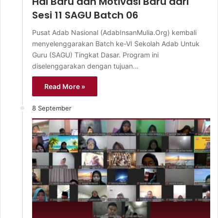
Hal Baru dan Motivasi Baru dari
Sesi 11 SAGU Batch 06
Pusat Adab Nasional (AdabInsanMulia.Org) kembali
menyelenggarakan Batch ke-VI Sekolah Adab Untuk
Guru (SAGU) Tingkat Dasar. Program ini
diselenggarakan dengan tujuan…
Read More »
8 September