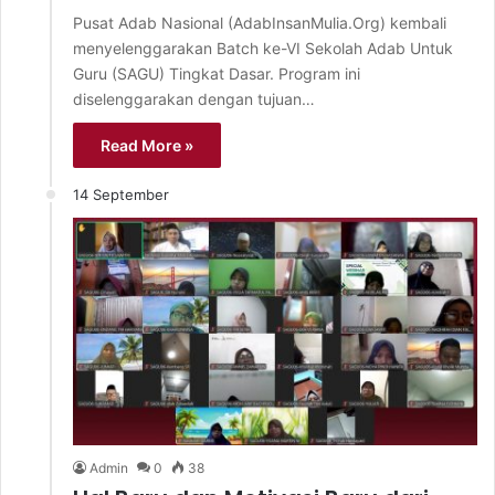
Pusat Adab Nasional (AdabInsanMulia.Org) kembali
menyelenggarakan Batch ke-VI Sekolah Adab Untuk
Guru (SAGU) Tingkat Dasar. Program ini
diselenggarakan dengan tujuan…
Read More »
14 September
Admin
0
38