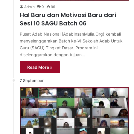
Admin
0
96
Hal Baru dan Motivasi Baru dari
Sesi 10 SAGU Batch 06
Pusat Adab Nasional (AdabInsanMulia.Org) kembali
menyelenggarakan Batch ke-VI Sekolah Adab Untuk
Guru (SAGU) Tingkat Dasar. Program ini
diselenggarakan dengan tujuan…
Read More »
7 September