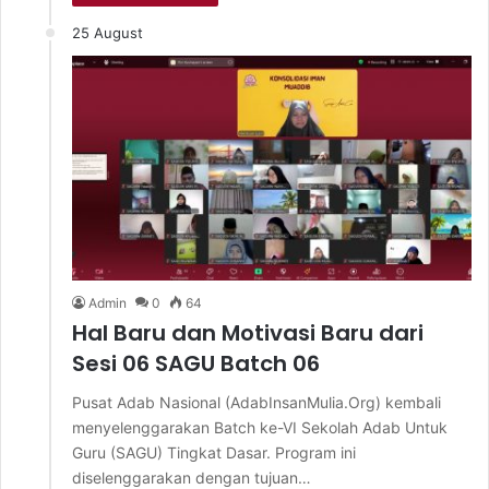
25 August
Admin
0
64
Hal Baru dan Motivasi Baru dari
Sesi 06 SAGU Batch 06
Pusat Adab Nasional (AdabInsanMulia.Org) kembali
menyelenggarakan Batch ke-VI Sekolah Adab Untuk
Guru (SAGU) Tingkat Dasar. Program ini
diselenggarakan dengan tujuan…