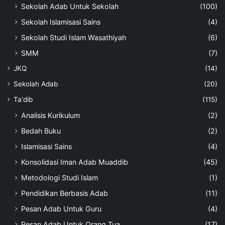
Sekolah Adab Untuk Sekolah
(100)
Sekolah Islamisasi Sains
(4)
Sekolah Studi Islam Wasathiyah
(6)
SMM
(7)
JKQ
(14)
Sekolah Adab
(20)
Ta'dib
(115)
Analisis Kurikulum
(2)
Bedah Buku
(2)
Islamisasi Sains
(4)
Konsolidasi Iman Adab Muaddib
(45)
Metodologi Studi Islam
(1)
Pendidikan Berbasis Adab
(11)
Pesan Adab Untuk Guru
(4)
Pesan Adab Untuk Orang Tua
(17)