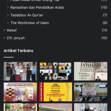
Ramadhan dan Pendidikan Adab
(15)
Tadabbur Al-Qur'an
(7)
The Worldview of Islam
(9)
Wakaf
(11)
ZIS Jariyah
(15)
Artikel Terbaru