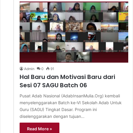
Admin
0
91
Hal Baru dan Motivasi Baru dari
Sesi 07 SAGU Batch 06
Pusat Adab Nasional (AdabInsanMulia.Org) kembali
menyelenggarakan Batch ke-VI Sekolah Adab Untuk
Guru (SAGU) Tingkat Dasar. Program ini
diselenggarakan dengan tujuan…
Read More »