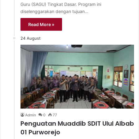
Guru (SAGU) Tingkat Dasar. Program ini
diselenggarakan dengan tujuan…
Read More »
24 August
Admin
0
77
Penguatan Muaddib SDIT Ulul Albab
01 Purworejo