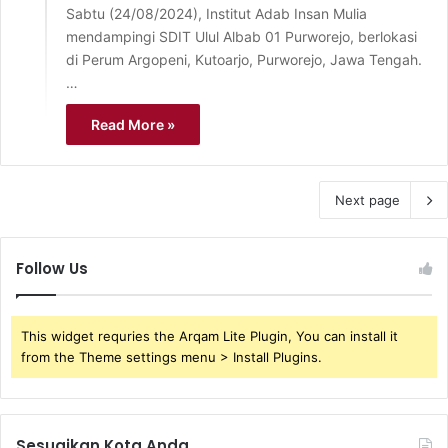
Sabtu (24/08/2024), Institut Adab Insan Mulia
mendampingi SDIT Ulul Albab 01 Purworejo, berlokasi
di Perum Argopeni, Kutoarjo, Purworejo, Jawa Tengah.
…
Read More »
Next page
Follow Us
This widget requries the Arqam Lite Plugin, You can install it
from the Theme settings menu > Install Plugins.
Sesuaikan Kota Anda