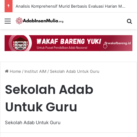
Analisis Komprehensif Murid Berbasis Evaluasi Harian Muaddib dan Teknologi AI
Menu
Se
Home
/
Institut AIM
/
Sekolah Adab Untuk Guru
Sekolah Adab
Untuk Guru
Sekolah Adab Untuk Guru