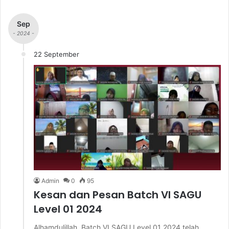
Sep
- 2024 -
22 September
Admin
0
95
Kesan dan Pesan Batch VI SAGU
Level 01 2024
Alhamdulillah, Batch VI SAGU Level 01 2024 telah