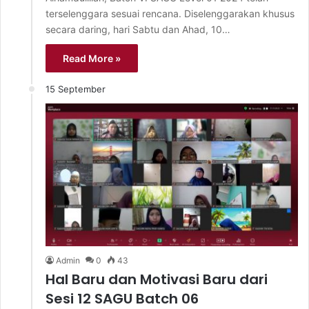
terselenggara sesuai rencana. Diselenggarakan khusus
secara daring, hari Sabtu dan Ahad, 10…
Read More »
15 September
Admin
0
43
Hal Baru dan Motivasi Baru dari
Sesi 12 SAGU Batch 06