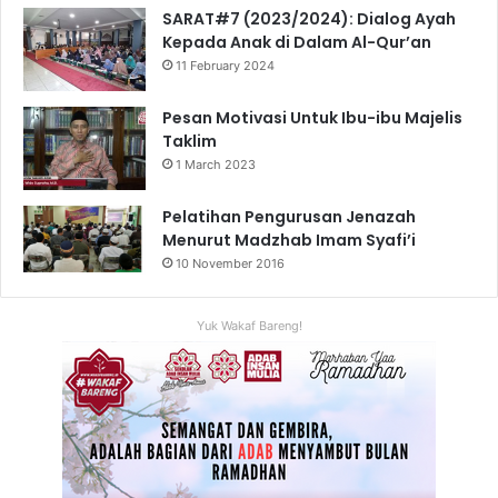
SARAT#7 (2023/2024): Dialog Ayah
Kepada Anak di Dalam Al-Qur’an
11 February 2024
Pesan Motivasi Untuk Ibu-ibu Majelis
Taklim
1 March 2023
Pelatihan Pengurusan Jenazah
Menurut Madzhab Imam Syafi’i
10 November 2016
Yuk Wakaf Bareng!