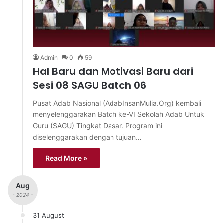
Admin
0
59
Hal Baru dan Motivasi Baru dari
Sesi 08 SAGU Batch 06
Pusat Adab Nasional (AdabInsanMulia.Org) kembali
menyelenggarakan Batch ke-VI Sekolah Adab Untuk
Guru (SAGU) Tingkat Dasar. Program ini
diselenggarakan dengan tujuan…
Read More »
Aug
- 2024 -
31 August