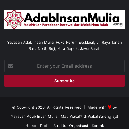
Yayasan Adab Insan Mulia, Ruko Perum Eksklusif, Jl. Raya Tanah
Baru No 9, Beji, Kota Depok, Jawa Barat.
Enter
your
Email
address
© Copyright 2026, All Rights Reserved | Made with
by
Yayasan Adab Insan Mulia
| Mau Wakaf? di
WakafBareng aja!
Home
Profil
Struktur Organisasi
Kontak