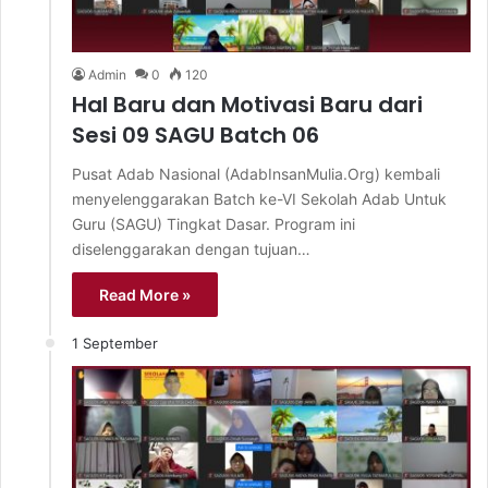
Admin
0
120
Hal Baru dan Motivasi Baru dari
Sesi 09 SAGU Batch 06
Pusat Adab Nasional (AdabInsanMulia.Org) kembali
menyelenggarakan Batch ke-VI Sekolah Adab Untuk
Guru (SAGU) Tingkat Dasar. Program ini
diselenggarakan dengan tujuan…
Read More »
1 September