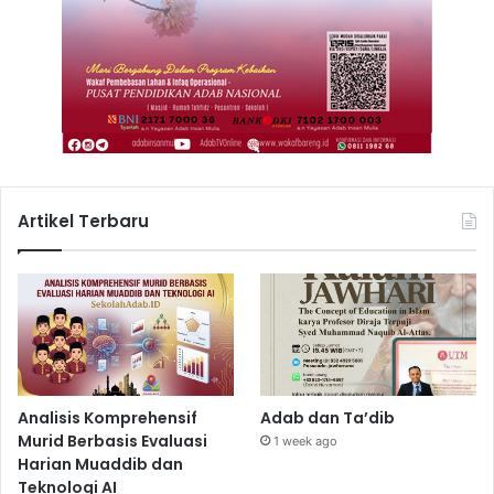
Artikel Terbaru
Analisis Komprehensif
Adab dan Ta’dib
Murid Berbasis Evaluasi
1 week ago
Harian Muaddib dan
Teknologi AI