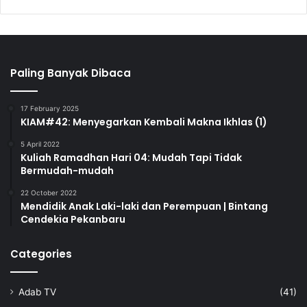
Paling Banyak Dibaca
17 February 2025
KIAM#42: Menyegarkan Kembali Makna Ikhlas (1)
5 April 2022
Kuliah Ramadhan Hari 04: Mudah Tapi Tidak
Bermudah-mudah
22 October 2022
Mendidik Anak Laki-laki dan Perempuan | Bintang
Cendekia Pekanbaru
Categories
Adab TV
(41)