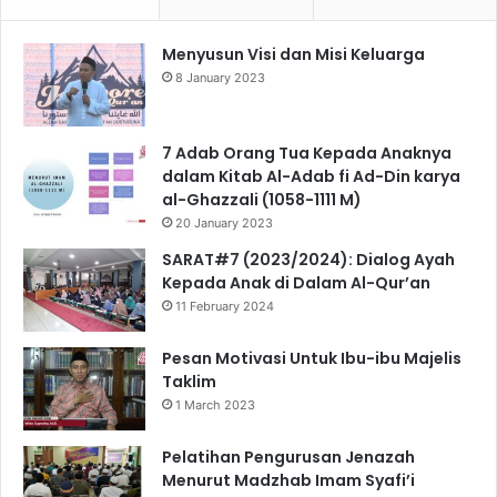
Menyusun Visi dan Misi Keluarga
8 January 2023
7 Adab Orang Tua Kepada Anaknya
dalam Kitab Al-Adab fi Ad-Din karya
al-Ghazzali (1058-1111 M)
20 January 2023
SARAT#7 (2023/2024): Dialog Ayah
Kepada Anak di Dalam Al-Qur’an
11 February 2024
Pesan Motivasi Untuk Ibu-ibu Majelis
Taklim
1 March 2023
Pelatihan Pengurusan Jenazah
Menurut Madzhab Imam Syafi’i