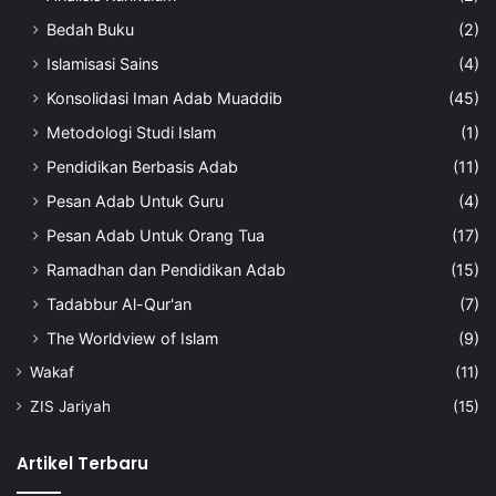
Bedah Buku
(2)
Islamisasi Sains
(4)
Konsolidasi Iman Adab Muaddib
(45)
Metodologi Studi Islam
(1)
Pendidikan Berbasis Adab
(11)
Pesan Adab Untuk Guru
(4)
Pesan Adab Untuk Orang Tua
(17)
Ramadhan dan Pendidikan Adab
(15)
Tadabbur Al-Qur'an
(7)
The Worldview of Islam
(9)
Wakaf
(11)
ZIS Jariyah
(15)
Artikel Terbaru