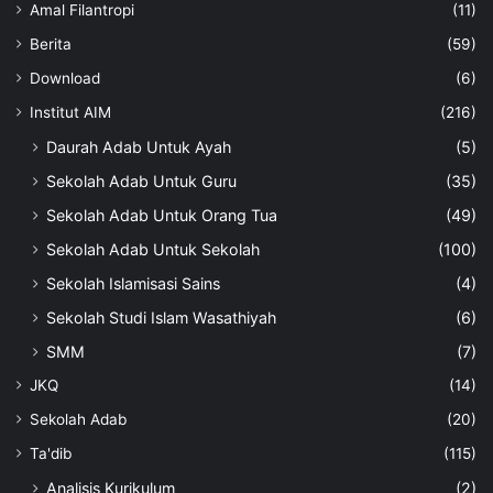
Amal Filantropi
(11)
Berita
(59)
Download
(6)
Institut AIM
(216)
Daurah Adab Untuk Ayah
(5)
Sekolah Adab Untuk Guru
(35)
Sekolah Adab Untuk Orang Tua
(49)
Sekolah Adab Untuk Sekolah
(100)
Sekolah Islamisasi Sains
(4)
Sekolah Studi Islam Wasathiyah
(6)
SMM
(7)
JKQ
(14)
Sekolah Adab
(20)
Ta'dib
(115)
Analisis Kurikulum
(2)