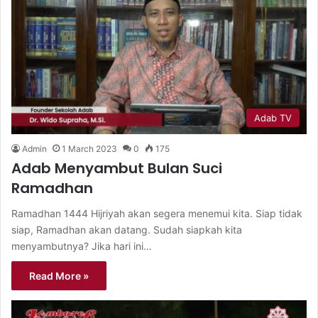
Adab TV
Admin
1 March 2023
0
175
Adab Menyambut Bulan Suci
Ramadhan
Ramadhan 1444 Hijriyah akan segera menemui kita. Siap tidak
siap, Ramadhan akan datang. Sudah siapkah kita
menyambutnya? Jika hari ini…
Read More »