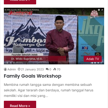
Adab TV
Admin
21 January 2023
0
70
Family Goals Workshop
Membina rumah tangga sama dengan membina sebuah
sekolah. Agar terarah dan berdaya, rumah tanggal harus
memiliki visi dan misi yang…
Read More »