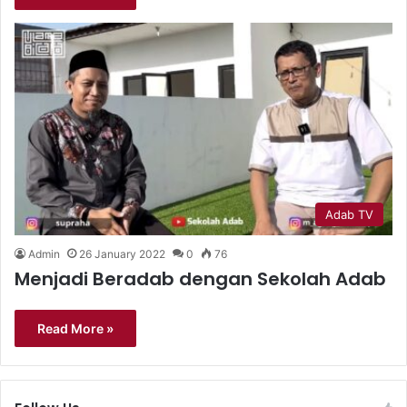
Adab TV
Admin
26 January 2022
0
76
Menjadi Beradab dengan Sekolah Adab
Read More »