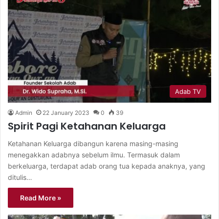
Adab TV
Admin
22 January 2023
0
39
Spirit Pagi Ketahanan Keluarga
Ketahanan Keluarga dibangun karena masing-masing
menegakkan adabnya sebelum ilmu. Termasuk dalam
berkeluarga, terdapat adab orang tua kepada anaknya, yang
ditulis…
Read More »