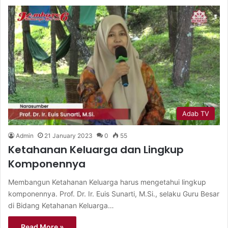
Adab TV
Admin
21 January 2023
0
55
Ketahanan Keluarga dan Lingkup
Komponennya
Membangun Ketahanan Keluarga harus mengetahui lingkup
komponennya. Prof. Dr. Ir. Euis Sunarti, M.Si., selaku Guru Besar
di Bidang Ketahanan Keluarga…
Read More »