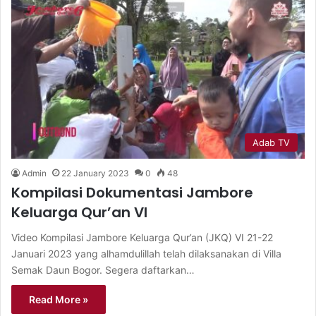
Adab TV
Admin
22 January 2023
0
48
Kompilasi Dokumentasi Jambore
Keluarga Qur’an VI
Video Kompilasi Jambore Keluarga Qur’an (JKQ) VI 21-22
Januari 2023 yang alhamdulillah telah dilaksanakan di Villa
Semak Daun Bogor. Segera daftarkan…
Read More »