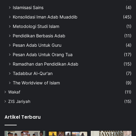
Islamisasi Sains
(4)
Konsolidasi Iman Adab Muaddib
(45)
Metodologi Studi Islam
(1)
Pendidikan Berbasis Adab
(11)
Pesan Adab Untuk Guru
(4)
Pesan Adab Untuk Orang Tua
(17)
Ramadhan dan Pendidikan Adab
(15)
Tadabbur Al-Qur'an
(7)
The Worldview of Islam
(9)
Wakaf
(11)
ZIS Jariyah
(15)
Artikel Terbaru