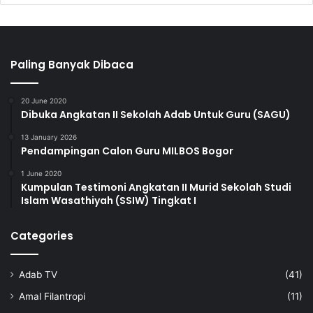
Paling Banyak Dibaca
20 June 2020
Dibuka Angkatan II Sekolah Adab Untuk Guru (SAGU)
13 January 2026
Pendampingan Calon Guru MILBOS Bogor
1 June 2020
Kumpulan Testimoni Angkatan II Murid Sekolah Studi
Islam Wasathiyah (SSIW) Tingkat I
Categories
Adab TV
(41)
Amal Filantropi
(11)