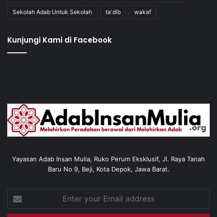
Sekolah Adab Untuk Sekolah
ta'dib
wakaf
Kunjungi Kami di Facebook
Yayasan Adab Insan Mulia, Ruko Perum Eksklusif, Jl. Raya Tanah
Baru No 9, Beji, Kota Depok, Jawa Barat.
Enter
your
Email