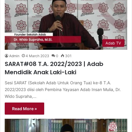
Adab TV
Admin
4 March 2023
0
301
SARAT#08 T.A. 2022/2023 | Adab
Mendidik Anak Laki-Laki
Sesi SARAT (Sekolah Adab Untuk Orang Tua) ke-8 T.A.
2022/2023 diisi oleh Pembina Yayasan Adab Insan Mulia, Dr.
Wido Supraha,…
Read More »