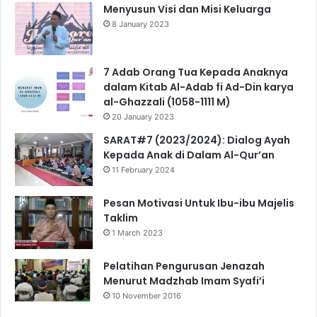
Menyusun Visi dan Misi Keluarga
8 January 2023
7 Adab Orang Tua Kepada Anaknya
dalam Kitab Al-Adab fi Ad-Din karya
al-Ghazzali (1058-1111 M)
20 January 2023
SARAT#7 (2023/2024): Dialog Ayah
Kepada Anak di Dalam Al-Qur’an
11 February 2024
Pesan Motivasi Untuk Ibu-ibu Majelis
Taklim
1 March 2023
Pelatihan Pengurusan Jenazah
Menurut Madzhab Imam Syafi’i
10 November 2016