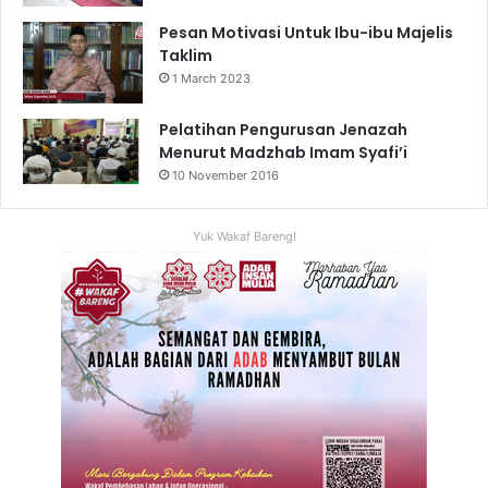
Pesan Motivasi Untuk Ibu-ibu Majelis
Taklim
1 March 2023
Pelatihan Pengurusan Jenazah
Menurut Madzhab Imam Syafi’i
10 November 2016
Yuk Wakaf Bareng!