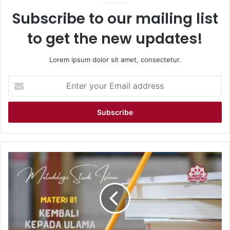
Subscribe to our mailing list
to get the new updates!
Lorem ipsum dolor sit amet, consectetur.
Enter
your
Email
address
Metodologi
Studi
Islam
01
|
Kembali
Kepada