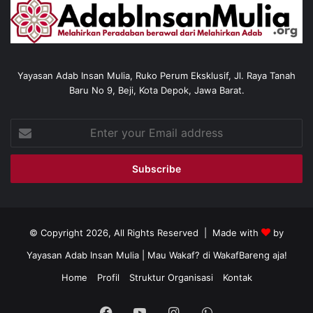
Yayasan Adab Insan Mulia, Ruko Perum Eksklusif, Jl. Raya Tanah
Baru No 9, Beji, Kota Depok, Jawa Barat.
Enter
your
Email
address
© Copyright 2026, All Rights Reserved | Made with
by
Yayasan Adab Insan Mulia
| Mau Wakaf? di
WakafBareng aja!
Home
Profil
Struktur Organisasi
Kontak
Facebook
YouTube
Instagram
WhatsApp