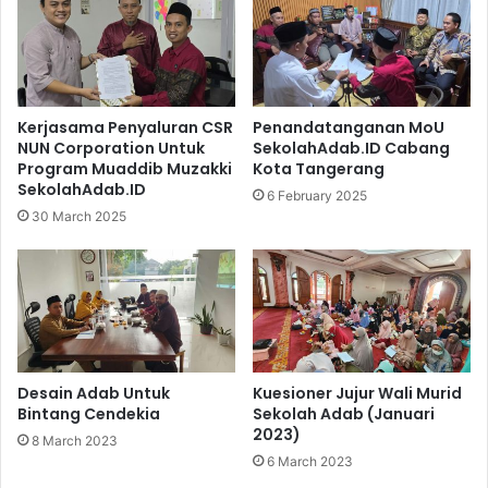
Kerjasama Penyaluran CSR
Penandatanganan MoU
NUN Corporation Untuk
SekolahAdab.ID Cabang
Program Muaddib Muzakki
Kota Tangerang
SekolahAdab.ID
6 February 2025
30 March 2025
Desain Adab Untuk
Kuesioner Jujur Wali Murid
Bintang Cendekia
Sekolah Adab (Januari
2023)
8 March 2023
6 March 2023