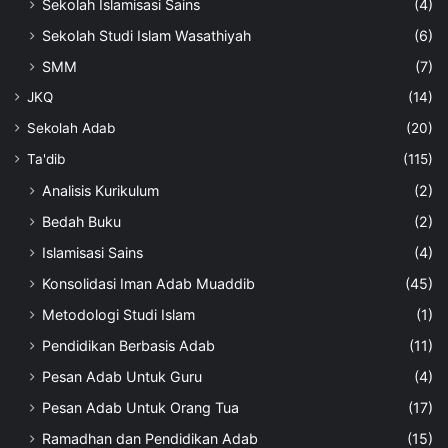
Sekolah Islamisasi Sains
(4)
Sekolah Studi Islam Wasathiyah
(6)
SMM
(7)
JKQ
(14)
Sekolah Adab
(20)
Ta'dib
(115)
Analisis Kurikulum
(2)
Bedah Buku
(2)
Islamisasi Sains
(4)
Konsolidasi Iman Adab Muaddib
(45)
Metodologi Studi Islam
(1)
Pendidikan Berbasis Adab
(11)
Pesan Adab Untuk Guru
(4)
Pesan Adab Untuk Orang Tua
(17)
Ramadhan dan Pendidikan Adab
(15)