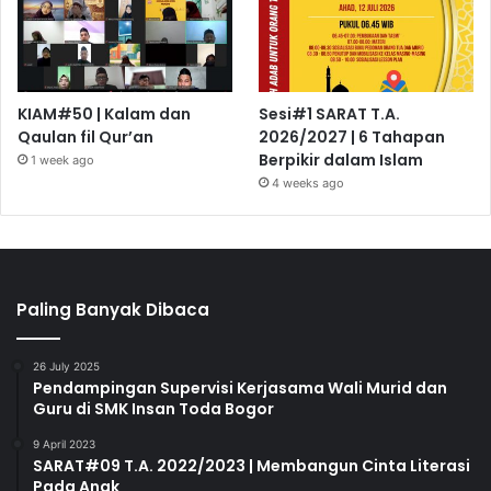
KIAM#50 | Kalam dan
Sesi#1 SARAT T.A.
Qaulan fil Qur’an
2026/2027 | 6 Tahapan
Berpikir dalam Islam
1 week ago
4 weeks ago
Paling Banyak Dibaca
26 July 2025
Pendampingan Supervisi Kerjasama Wali Murid dan
Guru di SMK Insan Toda Bogor
9 April 2023
SARAT#09 T.A. 2022/2023 | Membangun Cinta Literasi
Pada Anak