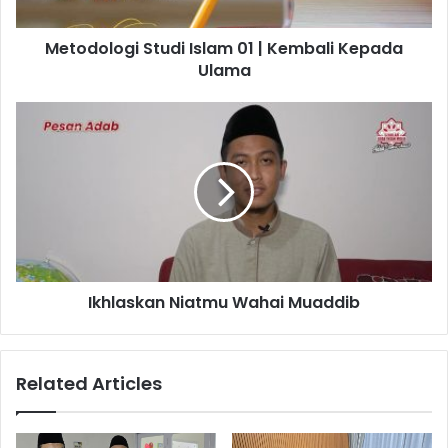
Ulama
Metodologi Studi Islam 01 | Kembali Kepada
Ulama
Ikhlaskan
Niatmu
Wahai
Muaddib
Ikhlaskan Niatmu Wahai Muaddib
Related Articles