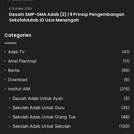
6 October 2024
Desain SMP-SMA Adab (2) | 9 Prinsip Pengembangan
SekolahAdab.ID Usia Menengah
Categories
Adab TV
(41)
Amal Filantropi
(11)
Berita
(59)
Download
(6)
Institut AIM
(215)
Daurah Adab Untuk Ayah
(5)
Sekolah Adab Untuk Guru
(35)
Sekolah Adab Untuk Orang Tua
(48)
Sekolah Adab Untuk Sekolah
(100)