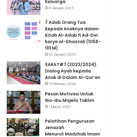
Keluarga
8 January 2023
7 Adab Orang Tua
Kepada Anaknya dalam
Kitab Al-Adab fi Ad-Din
karya al-Ghazzali (1058-
1111 M)
20 January 2023
SARAT#7 (2023/2024):
Dialog Ayah Kepada
Anak di Dalam Al-Qur’an
11 February 2024
Pesan Motivasi Untuk
Ibu-ibu Majelis Taklim
1 March 2023
Pelatihan Pengurusan
Jenazah
Menurut Madzhab Imam