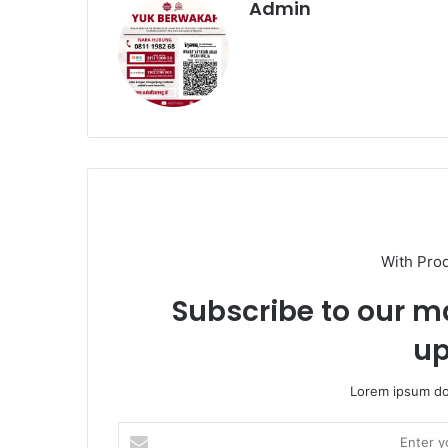
Admin
With Pro
Subscribe to our ma
up
Lorem ipsum dol
Enter