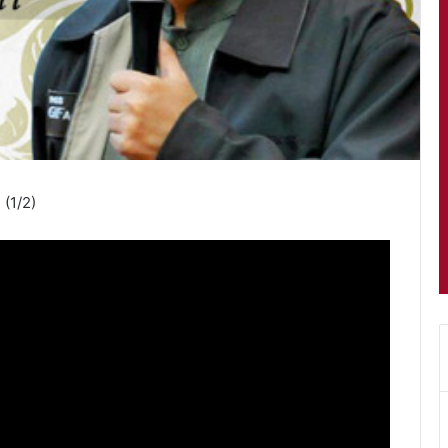
 (1/2)