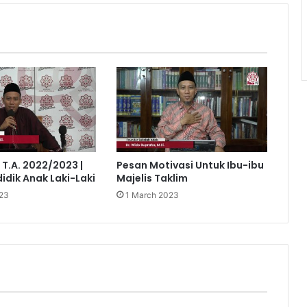
T.A. 2022/2023 |
Pesan Motivasi Untuk Ibu-ibu
dik Anak Laki-Laki
Majelis Taklim
23
1 March 2023