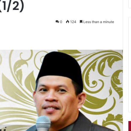
(1/2)
0
124
Less than a minute