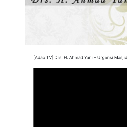
[Adab TV] Drs. H. Ahmad Yani – Urgensi Masjid