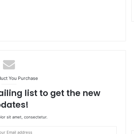
duct You Purchase
iling list to get the new
dates!
or sit amet, consectetur.