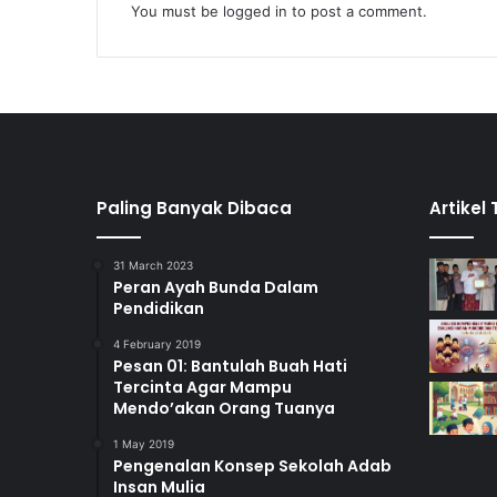
You must be
logged in
to post a comment.
Paling Banyak Dibaca
Artikel
31 March 2023
Peran Ayah Bunda Dalam
Pendidikan
4 February 2019
Pesan 01: Bantulah Buah Hati
Tercinta Agar Mampu
Mendo’akan Orang Tuanya
1 May 2019
Pengenalan Konsep Sekolah Adab
Insan Mulia