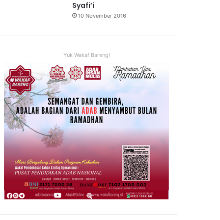
Syafi’i
10 November 2016
Yuk Wakaf Bareng!