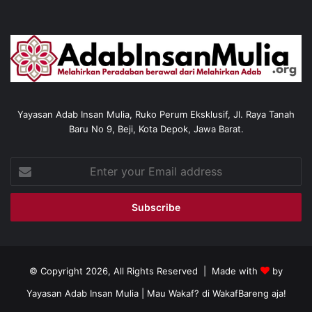
Yayasan Adab Insan Mulia, Ruko Perum Eksklusif, Jl. Raya Tanah
Baru No 9, Beji, Kota Depok, Jawa Barat.
Enter
your
Email
address
© Copyright 2026, All Rights Reserved | Made with
by
Yayasan Adab Insan Mulia
| Mau Wakaf? di
WakafBareng aja!