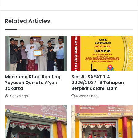
Related Articles
Menerima Studi Banding
Sesi#1 SARAT T.A.
Yayasan Qurrota A’yun
2026/2027 | 6 Tahapan
Jakarta
Berpikir dalam Islam
3 days ago
4 weeks ago