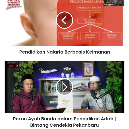
Nalaria
Berbasis
Keimanan
Pendidikan Nalaria Berbasis Keimanan
Peran
Ayah
Bunda
dalam
Pendidikan
Adab
|
Bintang
Cendekia
Peran Ayah Bunda dalam Pendidikan Adab |
Pekanbaru
Bintang Cendekia Pekanbaru