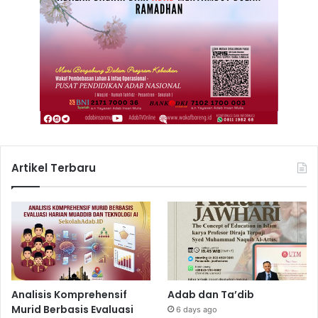
Artikel Terbaru
Analisis Komprehensif
Adab dan Ta’dib
Murid Berbasis Evaluasi
6 days ago