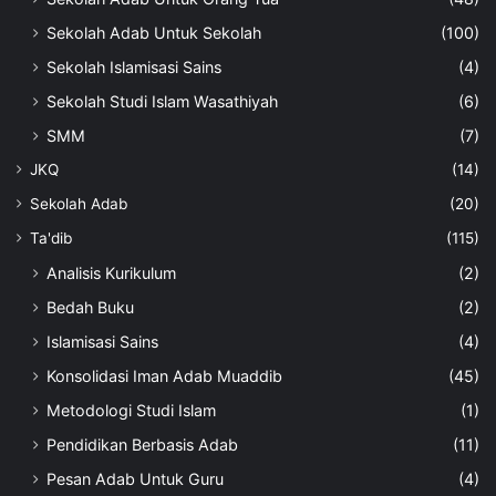
Sekolah Adab Untuk Sekolah
(100)
Sekolah Islamisasi Sains
(4)
Sekolah Studi Islam Wasathiyah
(6)
SMM
(7)
JKQ
(14)
Sekolah Adab
(20)
Ta'dib
(115)
Analisis Kurikulum
(2)
Bedah Buku
(2)
Islamisasi Sains
(4)
Konsolidasi Iman Adab Muaddib
(45)
Metodologi Studi Islam
(1)
Pendidikan Berbasis Adab
(11)
Pesan Adab Untuk Guru
(4)