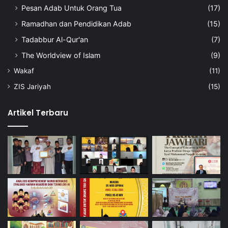
Pesan Adab Untuk Orang Tua
(17)
Ramadhan dan Pendidikan Adab
(15)
Tadabbur Al-Qur'an
(7)
The Worldview of Islam
(9)
Wakaf
(11)
ZIS Jariyah
(15)
Artikel Terbaru