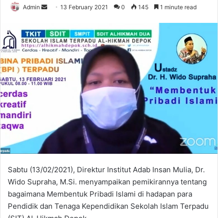
Send
Admin
13 February 2021
0
145
1 minute read
an
email
Sabtu (13/02/2021), Direktur Institut Adab Insan Mulia, Dr.
Wido Supraha, M.Si. menyampaikan pemikirannya tentang
bagaimana Membentuk Pribadi Islami di hadapan para
Pendidik dan Tenaga Kependidikan Sekolah Islam Terpadu