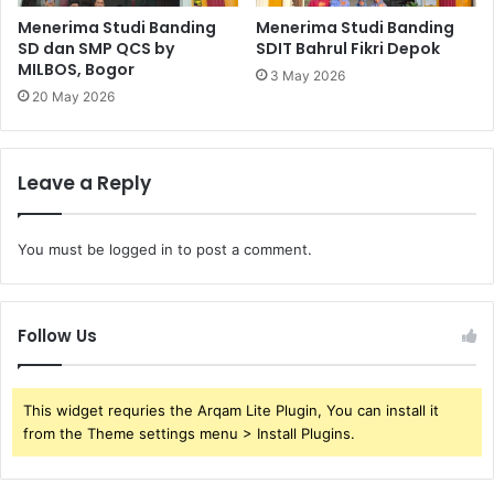
Menerima Studi Banding
Menerima Studi Banding
SD dan SMP QCS by
SDIT Bahrul Fikri Depok
MILBOS, Bogor
3 May 2026
20 May 2026
Leave a Reply
You must be
logged in
to post a comment.
Follow Us
This widget requries the Arqam Lite Plugin, You can install it
from the Theme settings menu > Install Plugins.