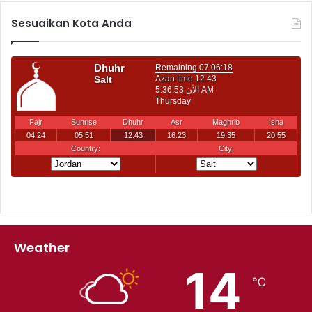
Sesuaikan Kota Anda
Weather
14
℃