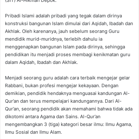
(SIT) Al-Hikmah Depok.
Pribadi Islami adalah pribadi yang tegak dalam dirinya
konstruksi bangunan Islam dimulai dari Aqidah, Ibadah dan
Akhlak. Oleh karenanya, jauh sebelum seorang Guru
mendidik murid-muridnya, terlebih dahulu ia
menggenapkan bangunan Islam pada dirinya, sehingga
pendidikan itu menjadi proses membagi kenikmatan guru
dalam Aqidah, Ibadah dan Akhlak.
Menjadi seorang guru adalah cara terbaik mengejar gelar
Rabbani, bukan profesi mengejar kekayaan. Dengan
demikian, pendidik hendaknya menguasai kandungan Al-
Qur’an dan terus mempelajari kandungannya. Dari Al-
Qur’an, seorang pendidik akan memahami bahwa tidak ada
dikotomi antara Agama dan Sains. Al-Qur’an
mengembangkan 3 (tiga) kategori besar ilmu: Ilmu Agama,
Ilmu Sosial dan Ilmu Alam.