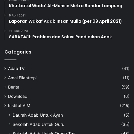
Khutbatul Wada’ Al-Muhsin Metro Bandar Lampung
9 April 2021
Laporan Wakaf Adab Insan Mulia (per 09 April 2021)
11 June 2023
SARAT#11: Problem dan Solusi Pendidikan Anak
Categories
Adab TV
(41)
Amal Filantropi
(11)
Berita
(59)
Download
(6)
Institut AIM
(215)
Daurah Adab Untuk Ayah
(5)
Sekolah Adab Untuk Guru
(35)
Sekolah Adab Untuk Orang Tua
(48)