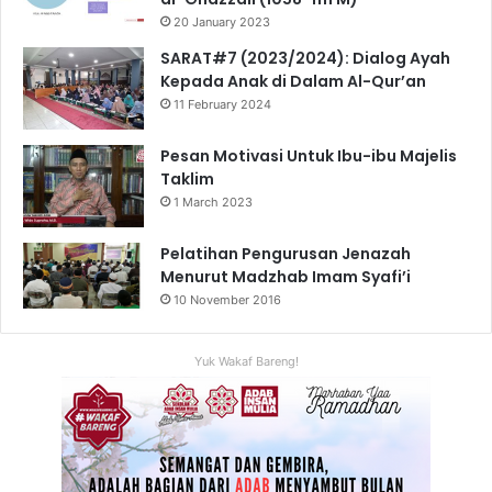
20 January 2023
SARAT#7 (2023/2024): Dialog Ayah
Kepada Anak di Dalam Al-Qur’an
11 February 2024
Pesan Motivasi Untuk Ibu-ibu Majelis
Taklim
1 March 2023
Pelatihan Pengurusan Jenazah
Menurut Madzhab Imam Syafi’i
10 November 2016
Yuk Wakaf Bareng!