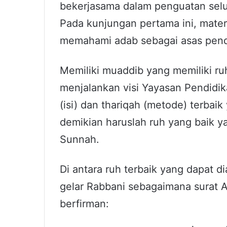
bekerjasama dalam penguatan selur
Pada kunjungan pertama ini, mate
memahami adab sebagai asas pend
Memiliki muaddib yang memiliki ru
menjalankan visi Yayasan Pendidi
(isi) dan thariqah (metode) terba
demikian haruslah ruh yang baik ya
Sunnah.
Di antara ruh terbaik yang dapat d
gelar Rabbani sebagaimana surat Al
berfirman: