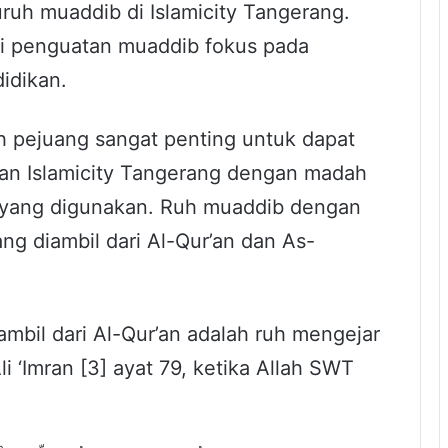
uh muaddib di Islamicity Tangerang.
ri penguatan muaddib fokus pada
idikan.
h pejuang sangat penting untuk dapat
kan Islamicity Tangerang dengan madah
ik yang digunakan. Ruh muaddib dengan
ng diambil dari Al-Qur’an dan As-
iambil dari Al-Qur’an adalah ruh mengejar
i ‘Imran [3] ayat 79, ketika Allah SWT