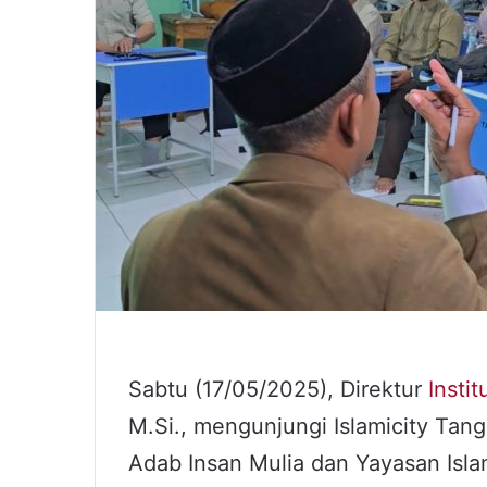
Sabtu (17/05/2025), Direktur
Insti
M.Si., mengunjungi Islamicity Ta
Adab Insan Mulia dan Yayasan Isla