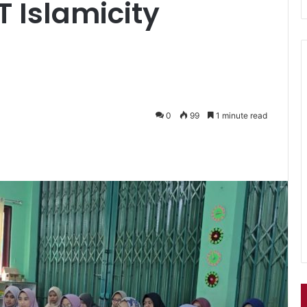
 Islamicity
0
99
1 minute read