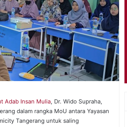
tut Adab Insan Mulia
, Dr. Wido Supraha,
ngerang dalam rangka MoU antara Yayasan
micity Tangerang untuk saling