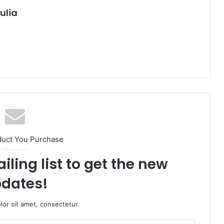
ulia
duct You Purchase
iling list to get the new
dates!
or sit amet, consectetur.