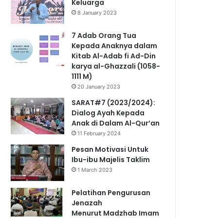
Keluarga
8 January 2023
7 Adab Orang Tua
Kepada Anaknya dalam
Kitab Al-Adab fi Ad-Din
karya al-Ghazzali (1058-
1111 M)
20 January 2023
SARAT#7 (2023/2024):
Dialog Ayah Kepada
Anak di Dalam Al-Qur’an
11 February 2024
Pesan Motivasi Untuk
Ibu-ibu Majelis Taklim
1 March 2023
Pelatihan Pengurusan
Jenazah
Menurut Madzhab Imam