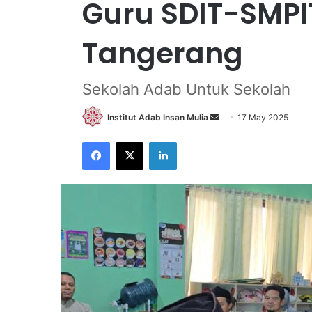
Guru SDIT-SMPIT
Tangerang
Sekolah Adab Untuk Sekolah
Send
Institut Adab Insan Mulia
17 May 2025
an
Facebook
X
LinkedIn
email