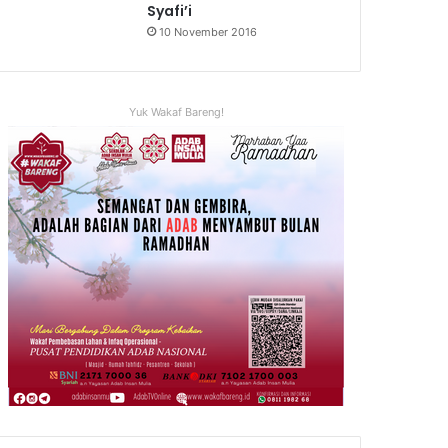
Syafi’i
10 November 2016
Yuk Wakaf Bareng!