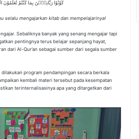
كُوْنُوْا رَبَّانِيّٖنَ بِمَا كُنْتُمْ تُعَلِّمُوْنَ ا
u selalu mengajarkan kitab dan mempelajarinya!
engajar. Sebaliknya banyak yang senang mengajar tapi
ngatkan pentingnya terus belajar sepanjang hayat,
n dari Al-Qur’an sebagai sumber dari segala sumber
n dilakukan program pendampingan secara berkala
ampaikan kembali materi tersebut pada kesempatan
ikan terinternalisasinya apa yang ditargetkan dari