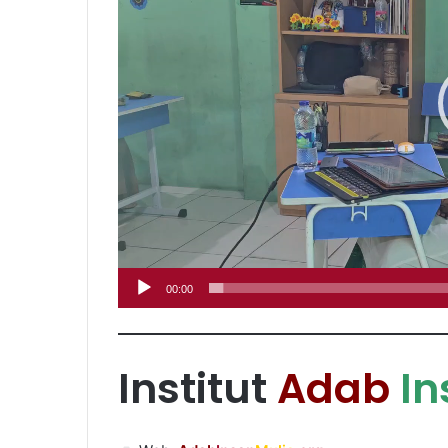
00:00
Institut
Adab
In