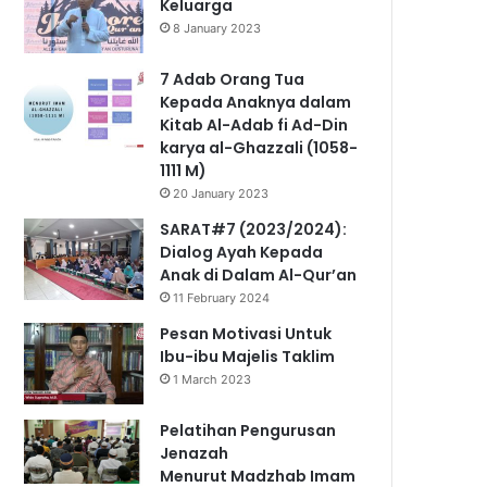
Keluarga
8 January 2023
7 Adab Orang Tua
Kepada Anaknya dalam
Kitab Al-Adab fi Ad-Din
karya al-Ghazzali (1058-
1111 M)
20 January 2023
SARAT#7 (2023/2024):
Dialog Ayah Kepada
Anak di Dalam Al-Qur’an
11 February 2024
Pesan Motivasi Untuk
Ibu-ibu Majelis Taklim
1 March 2023
Pelatihan Pengurusan
Jenazah
Menurut Madzhab Imam