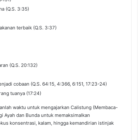
a (Q.S. 3:35)
kanan terbaik (Q.S. 3:37)
an (Q.S. 20:132)
jadi cobaan (Q.S. 64:15, 4:366, 6:151, 17:23-24)
ang tuanya (17:24)
kanlah waktu untuk mengajarkan Calistung (Membaca-
bagi Ayah dan Bunda untuk memaksimalkan
kus konsentrasi, kalam, hingga kemandirian istinjak