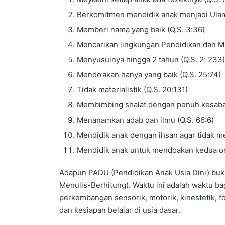
Berkomitmen mendidik anak menjadi Ulam
Memberi nama yang baik (Q.S. 3:36)
Mencarikan lingkungan Pendidikan dan Ma
Menyusuinya hingga 2 tahun (Q.S. 2: 233)
Mendo’akan hanya yang baik (Q.S. 25:74)
Tidak materialistik (Q.S. 20:131)
Membimbing shalat dengan penuh kesabar
Menanamkan adab dan ilmu (Q.S. 66:6)
Mendidik anak dengan ihsan agar tidak men
Mendidik anak untuk mendoakan kedua or
Adapun PADU (Pendidikan Anak Usia Dini) bu
Menulis-Berhitung). Waktu ini adalah waktu 
perkembangan sensorik, motorik, kinestetik, fo
dan kesiapan belajar di usia dasar.