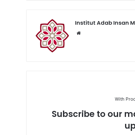
Institut Adab Insan M
Website
With Pro
Subscribe to our ma
up