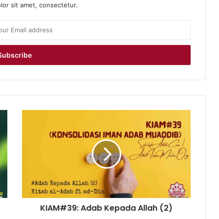
or sit amet, consectetur.
KIAM#39:
Adab
Kepada
Allah
(2)
KIAM#39: Adab Kepada Allah (2)