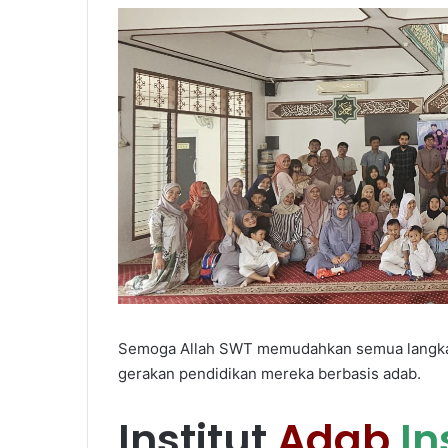
Semoga Allah SWT memudahkan semua langkah
gerakan pendidikan mereka berbasis adab.
Institut
Adab
In