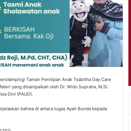
a mendampingi Taman Penitipan Anak Tsabitha Day Care
ateri yang disampaikan oleh Dr. Wido Supraha, M.Si.
sia Dini (PAUD).
njelaskan bahwa di antara tugas Ayah Bunda kepada
6:151)