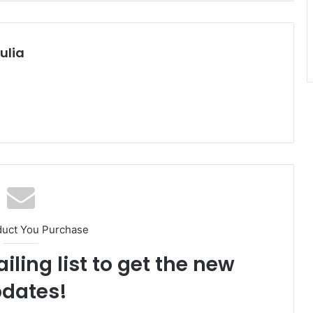
ulia
duct You Purchase
iling list to get the new
dates!