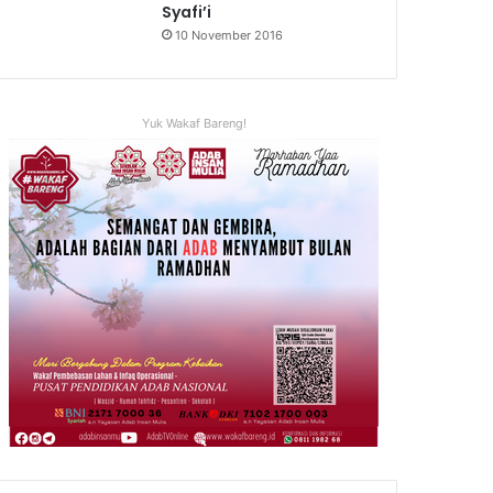
Syafi’i
10 November 2016
Yuk Wakaf Bareng!