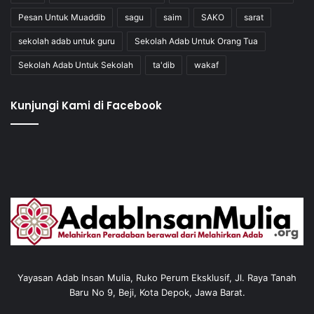
Pesan Untuk Muaddib
sagu
saim
SAKO
sarat
sekolah adab untuk guru
Sekolah Adab Untuk Orang Tua
Sekolah Adab Untuk Sekolah
ta'dib
wakaf
Kunjungi Kami di Facebook
Yayasan Adab Insan Mulia, Ruko Perum Eksklusif, Jl. Raya Tanah
Baru No 9, Beji, Kota Depok, Jawa Barat.