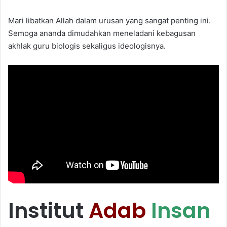
Mari libatkan Allah dalam urusan yang sangat penting ini.
Semoga ananda dimudahkan meneladani kebagusan
akhlak guru biologis sekaligus ideologisnya.
Institut
Adab
Insan