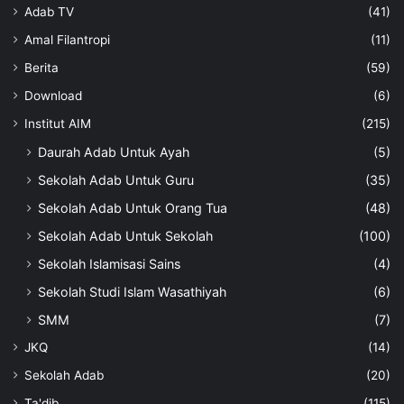
Adab TV
(41)
Amal Filantropi
(11)
Berita
(59)
Download
(6)
Institut AIM
(215)
Daurah Adab Untuk Ayah
(5)
Sekolah Adab Untuk Guru
(35)
Sekolah Adab Untuk Orang Tua
(48)
Sekolah Adab Untuk Sekolah
(100)
Sekolah Islamisasi Sains
(4)
Sekolah Studi Islam Wasathiyah
(6)
SMM
(7)
JKQ
(14)
Sekolah Adab
(20)
Ta'dib
(115)