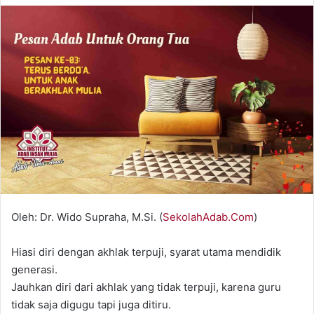
email
Oleh: Dr. Wido Supraha, M.Si. (
SekolahAdab.Com
)
Hiasi diri dengan akhlak terpuji, syarat utama mendidik
generasi.
Jauhkan diri dari akhlak yang tidak terpuji, karena guru
tidak saja digugu tapi juga ditiru.