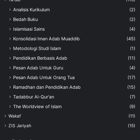
Analisis Kurikulum
(2)
Bedah Buku
(2)
Islamisasi Sains
(4)
Konsolidasi Iman Adab Muaddib
(45)
Metodologi Studi Islam
(1)
Pendidikan Berbasis Adab
(11)
Pesan Adab Untuk Guru
(4)
Pesan Adab Untuk Orang Tua
(17)
Ramadhan dan Pendidikan Adab
(15)
Tadabbur Al-Qur'an
(7)
The Worldview of Islam
(9)
Wakaf
(11)
ZIS Jariyah
(15)