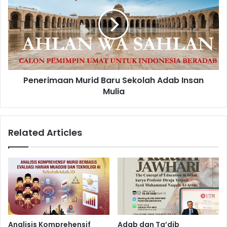
Baru
Sekolah
Adab
Insan
Mulia
Penerimaan Murid Baru Sekolah Adab Insan
Mulia
Related Articles
Analisis Komprehensif
Adab dan Ta’dib