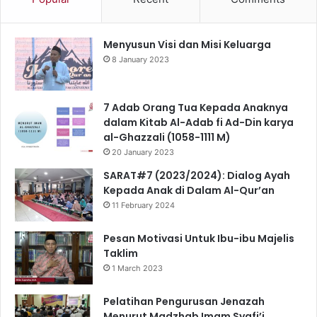
Menyusun Visi dan Misi Keluarga
8 January 2023
7 Adab Orang Tua Kepada Anaknya
dalam Kitab Al-Adab fi Ad-Din karya
al-Ghazzali (1058-1111 M)
20 January 2023
SARAT#7 (2023/2024): Dialog Ayah
Kepada Anak di Dalam Al-Qur’an
11 February 2024
Pesan Motivasi Untuk Ibu-ibu Majelis
Taklim
1 March 2023
Pelatihan Pengurusan Jenazah
Menurut Madzhab Imam Syafi’i