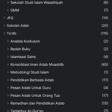
Sekolah Studi Islam Wasathiyah
(6)
SMM
(7)
JKQ
(14)
Sekolah Adab
(20)
Ta'dib
(115)
Analisis Kurikulum
(2)
Bedah Buku
(2)
Islamisasi Sains
(4)
Konsolidasi Iman Adab Muaddib
(45)
Metodologi Studi Islam
(1)
Pendidikan Berbasis Adab
(11)
Pesan Adab Untuk Guru
(4)
Pesan Adab Untuk Orang Tua
(17)
Ramadhan dan Pendidikan Adab
(15)
Tadabbur Al-Qur'an
(7)