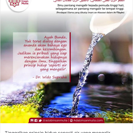
Tinggalkan prinsip hidup seperti air yang mengalir