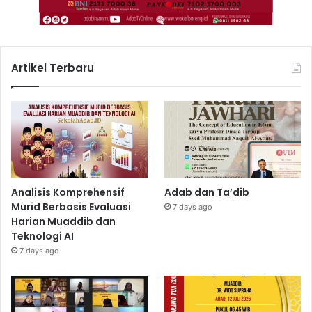
Artikel Terbaru
Analisis Komprehensif
Adab dan Ta’dib
Murid Berbasis Evaluasi
7 days ago
Harian Muaddib dan
Teknologi AI
7 days ago