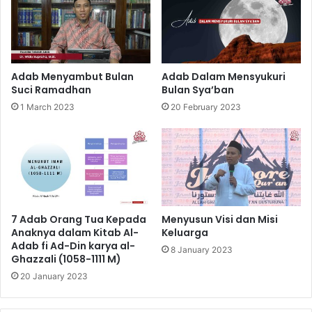
Adab Menyambut Bulan
Adab Dalam Mensyukuri
Suci Ramadhan
Bulan Sya’ban
1 March 2023
20 February 2023
7 Adab Orang Tua Kepada
Menyusun Visi dan Misi
Anaknya dalam Kitab Al-
Keluarga
Adab fi Ad-Din karya al-
8 January 2023
Ghazzali (1058-1111 M)
20 January 2023