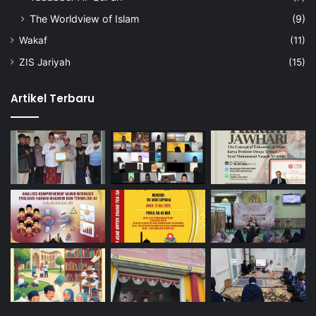
The Worldview of Islam
(9)
Wakaf
(11)
ZIS Jariyah
(15)
Artikel Terbaru