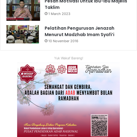
Pesan Motivasi Untuk Ibu-ibu Majelis
Taklim
1 March 2023
Pelatihan Pengurusan Jenazah
Menurut Madzhab Imam Syafi’i
10 November 2016
Yuk Wakaf Bareng!