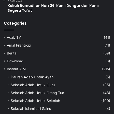
7 April 2022
Kuliah Ramadhan Hari 06: Kami Dengar dan Kami
Segera Ta’at
Categories
Adab TV
(41)
Amal Filantropi
(11)
Berita
(59)
Download
(6)
Institut AIM
(215)
Daurah Adab Untuk Ayah
(5)
Sekolah Adab Untuk Guru
(35)
Sekolah Adab Untuk Orang Tua
(48)
Sekolah Adab Untuk Sekolah
(100)
Sekolah Islamisasi Sains
(4)