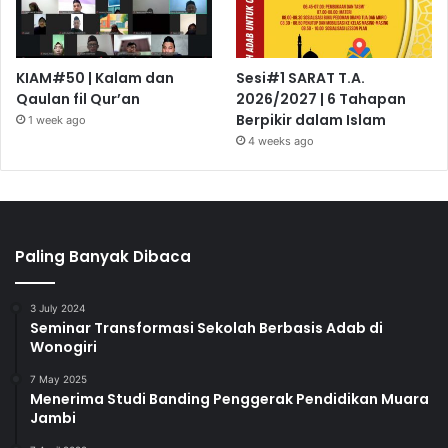
KIAM#50 | Kalam dan
Sesi#1 SARAT T.A.
Qaulan fil Qur’an
2026/2027 | 6 Tahapan
Berpikir dalam Islam
1 week ago
4 weeks ago
Paling Banyak Dibaca
3 July 2024
Seminar Transformasi Sekolah Berbasis Adab di
Wonogiri
7 May 2025
Menerima Studi Banding Penggerak Pendidikan Muara
Jambi