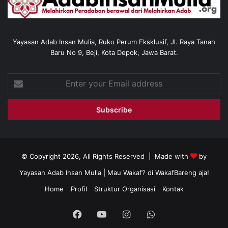
Yayasan Adab Insan Mulia, Ruko Perum Eksklusif, Jl. Raya Tanah
Baru No 9, Beji, Kota Depok, Jawa Barat.
Enter
your
Email
address
© Copyright 2026, All Rights Reserved | Made with
by
Yayasan Adab Insan Mulia
| Mau Wakaf? di
WakafBareng aja!
Home
Profil
Struktur Organisasi
Kontak
Facebook
YouTube
Instagram
WhatsApp