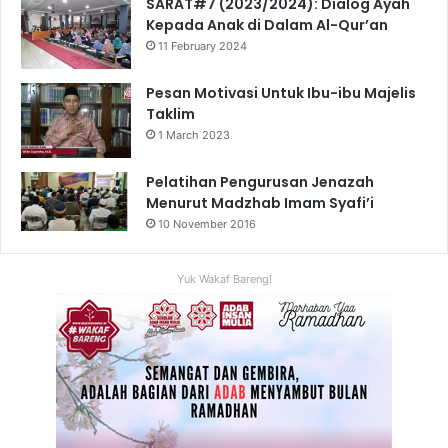
SARAT#7 (2023/2024): Dialog Ayah
Kepada Anak di Dalam Al-Qur’an
11 February 2024
Pesan Motivasi Untuk Ibu-ibu Majelis
Taklim
1 March 2023
Pelatihan Pengurusan Jenazah
Menurut Madzhab Imam Syafi’i
10 November 2016
Yuk Wakaf Bareng!