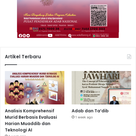
Artikel Terbaru
Analisis Komprehensif
Adab dan Ta’dib
Murid Berbasis Evaluasi
1 week ago
Harian Muaddib dan
Teknologi AI