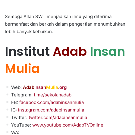
Semoga Allah SWT menjadikan ilmu yang diterima
bermanfaat dan berkah dalam pengertian menumbuhkan
lebih banyak kebaikan.
Institut
Adab
Insan
Mulia
Web:
Adab
Insan
Mulia
.org
Telegram:
t.me/sekolahadab
FB:
facebook.com/adabinsanmulia
IG:
instagram.com/adabinsanmulia
Twitter:
twitter.com/adabinsanmulia
YouTube:
www.youtube.com/AdabTVOnline
WA: