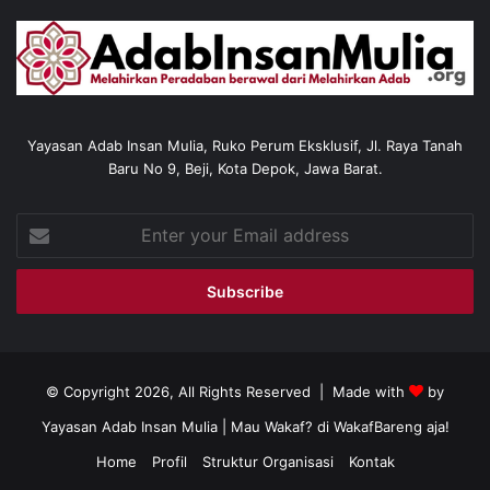
Yayasan Adab Insan Mulia, Ruko Perum Eksklusif, Jl. Raya Tanah
Baru No 9, Beji, Kota Depok, Jawa Barat.
Enter
your
Email
address
© Copyright 2026, All Rights Reserved | Made with
by
Yayasan Adab Insan Mulia
| Mau Wakaf? di
WakafBareng aja!
Home
Profil
Struktur Organisasi
Kontak