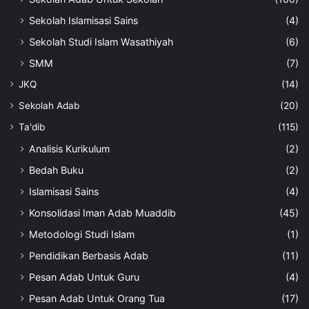
Sekolah Islamisasi Sains
(4)
Sekolah Studi Islam Wasathiyah
(6)
SMM
(7)
JKQ
(14)
Sekolah Adab
(20)
Ta'dib
(115)
Analisis Kurikulum
(2)
Bedah Buku
(2)
Islamisasi Sains
(4)
Konsolidasi Iman Adab Muaddib
(45)
Metodologi Studi Islam
(1)
Pendidikan Berbasis Adab
(11)
Pesan Adab Untuk Guru
(4)
Pesan Adab Untuk Orang Tua
(17)