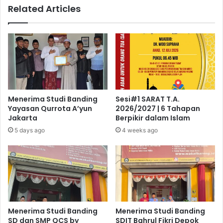
Related Articles
Menerima Studi Banding
Sesi#1 SARAT T.A.
Yayasan Qurrota A’yun
2026/2027 | 6 Tahapan
Jakarta
Berpikir dalam Islam
5 days ago
4 weeks ago
Menerima Studi Banding
Menerima Studi Banding
SD dan SMP QCS by
SDIT Bahrul Fikri Depok