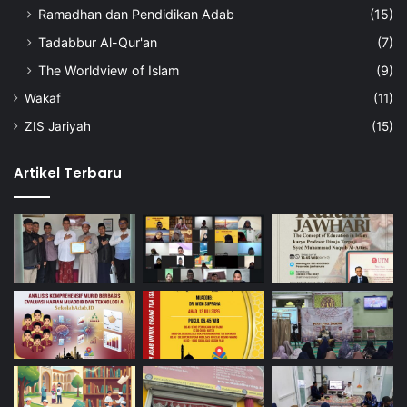
Ramadhan dan Pendidikan Adab
(15)
Tadabbur Al-Qur'an
(7)
The Worldview of Islam
(9)
Wakaf
(11)
ZIS Jariyah
(15)
Artikel Terbaru