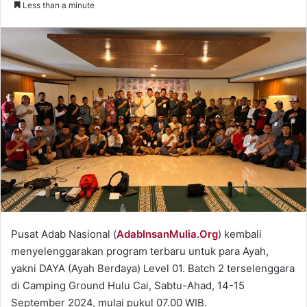
Less than a minute
email
Pusat Adab Nasional (
AdabInsanMulia.Org
) kembali
menyelenggarakan program terbaru untuk para Ayah,
yakni DAYA (Ayah Berdaya) Level 01. Batch 2 terselenggara
di Camping Ground Hulu Cai, Sabtu-Ahad, 14-15
September 2024, mulai pukul 07.00 WIB.