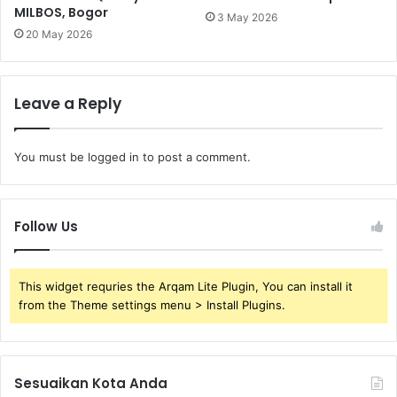
MILBOS, Bogor
3 May 2026
20 May 2026
Leave a Reply
You must be
logged in
to post a comment.
Follow Us
This widget requries the Arqam Lite Plugin, You can install it
from the Theme settings menu > Install Plugins.
Sesuaikan Kota Anda