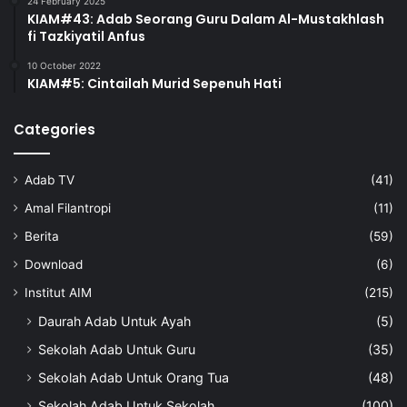
24 February 2025
KIAM#43: Adab Seorang Guru Dalam Al-Mustakhlash
fi Tazkiyatil Anfus
10 October 2022
KIAM#5: Cintailah Murid Sepenuh Hati
Categories
Adab TV
(41)
Amal Filantropi
(11)
Berita
(59)
Download
(6)
Institut AIM
(215)
Daurah Adab Untuk Ayah
(5)
Sekolah Adab Untuk Guru
(35)
Sekolah Adab Untuk Orang Tua
(48)
Sekolah Adab Untuk Sekolah
(100)