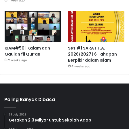
1 week ago
KIAM#50 | Kalam dan
Sesi#1 SARAT T.A.
Qaulan fil Qur’an
2026/2027 | 6 Tahapan
Berpikir dalam Islam
2 weeks ago
4 weeks ago
Paling Banyak Dibaca
29 July 2022
Gerakan 2.3 Milyar untuk Sekolah Adab