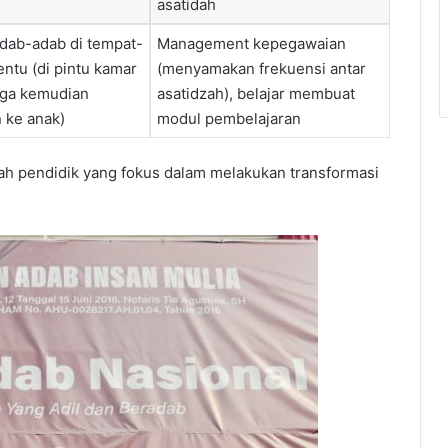
asatidah
dab-adab di tempat-
Management kepegawaian
entu (di pintu kamar
(menyamakan frekuensi antar
gga kemudian
asatidzah), belajar membuat
 ke anak)
modul pembelajaran
 pendidik yang fokus dalam melakukan transformasi