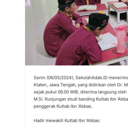
Senin (06/05/2024), SekolahAdab.ID menerima 
Klaten, Jawa Tengah, yang didirikan oleh Dr. Mu
sejak pukul 06.00 WIB, diterima langsung ole
M.Si. Kunjungan studi banding Kuttab Ibn ‘Abba
penggerak Kuttab Ibn ‘Abbas.
Hadir mewakili Kuttab Ibn ‘Abbas: