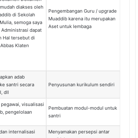
yg mudah diakses oleh
Pengembangan Guru / upgrade
addib di Sekolah
Muaddib karena itu merupakan
 Mulia, semoga saya
Aset untuk lembaga
f Administrasi dapat
Hal tersebut di
 Abbas Klaten
apkan adab
ke santri secara
Penyusunan kurikulum sendiri
, dll
egawai, visualisasi
Pembuatan modul-modul untuk
b, pengelolaan
santri
an internalisasi
Menyamakan persepsi antar