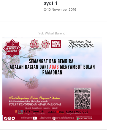
Syafi’i
10 November 2016
Yuk Wakaf Bareng!