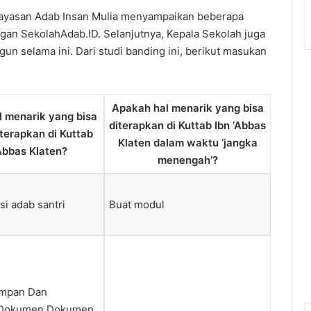
Yayasan Adab Insan Mulia menyampaikan beberapa
an SekolahAdab.ID. Selanjutnya, Kepala Sekolah juga
 selama ini. Dari studi banding ini, berikut masukan
Apakah hal menarik yang bisa
 menarik yang bisa
diterapkan di Kuttab Ibn ‘Abbas
iterapkan di Kuttab
Klaten dalam waktu ‘jangka
‘Abbas Klaten?
menengah’?
i adab santri
Buat modul
impan Dan
 Dokumen Dokumen