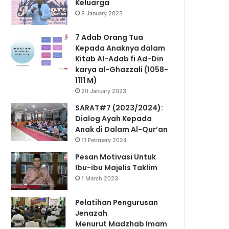
Keluarga
8 January 2023
7 Adab Orang Tua
Kepada Anaknya dalam
Kitab Al-Adab fi Ad-Din
karya al-Ghazzali (1058-
1111 M)
20 January 2023
SARAT#7 (2023/2024):
Dialog Ayah Kepada
Anak di Dalam Al-Qur’an
11 February 2024
Pesan Motivasi Untuk
Ibu-ibu Majelis Taklim
1 March 2023
Pelatihan Pengurusan
Jenazah
Menurut Madzhab Imam