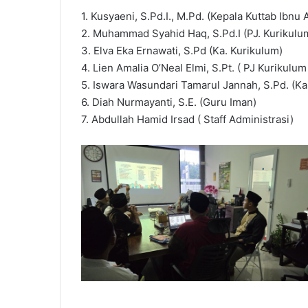
1. Kusyaeni, S.Pd.I., M.Pd. (Kepala Kuttab Ibnu
2. Muhammad Syahid Haq, S.Pd.I (PJ. Kurikulu
3. Elva Eka Ernawati, S.Pd (Ka. Kurikulum)
4. Lien Amalia O’Neal Elmi, S.Pt. ( PJ Kurikulum
5. Iswara Wasundari Tamarul Jannah, S.Pd. (Ka
6. Diah Nurmayanti, S.E. (Guru Iman)
7. Abdullah Hamid Irsad ( Staff Administrasi)