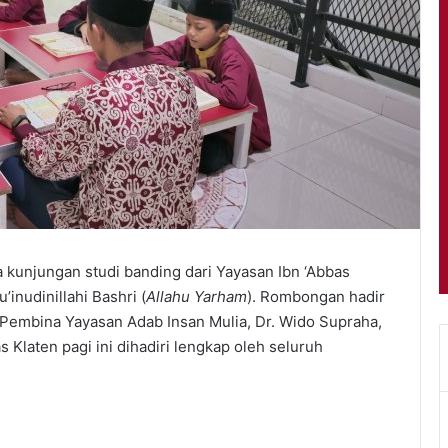
kunjungan studi banding dari Yayasan Ibn ‘Abbas
’inudinillahi Bashri (
Allahu Yarham
). Rombongan hadir
h Pembina Yayasan Adab Insan Mulia, Dr. Wido Supraha,
s Klaten pagi ini dihadiri lengkap oleh seluruh