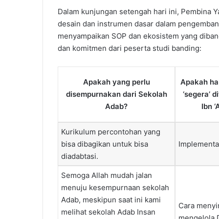
Dalam kunjungan setengah hari ini, Pembina 
desain dan instrumen dasar dalam pengembang
menyampaikan SOP dan ekosistem yang dibangun
dan komitmen dari peserta studi banding:
Apakah yang perlu
Apakah hal
disempurnakan dari Sekolah
‘segera’ d
Adab?
Ibn 
Kurikulum percontohan yang
bisa dibagikan untuk bisa
Implementas
diadabtasi.
Semoga Allah mudah jalan
menuju kesempurnaan sekolah
Adab, meskipun saat ini kami
Cara meny
melihat sekolah Adab Insan
mengelola