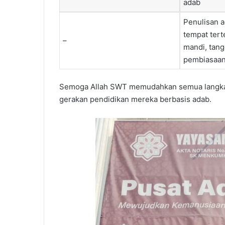
adab
Penulisan a
tempat tert
–
mandi, tan
pembiasaan
Semoga Allah SWT memudahkan semua langkah
gerakan pendidikan mereka berbasis adab.