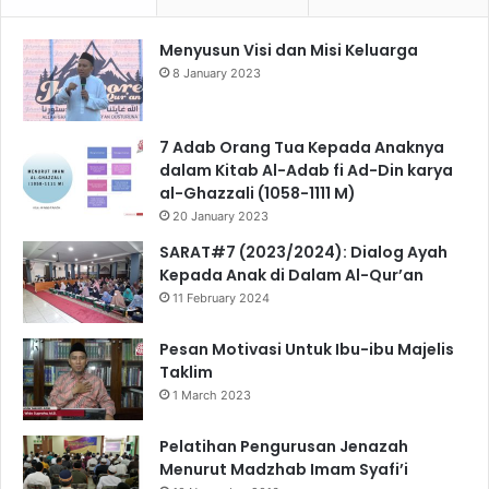
Menyusun Visi dan Misi Keluarga
8 January 2023
7 Adab Orang Tua Kepada Anaknya
dalam Kitab Al-Adab fi Ad-Din karya
al-Ghazzali (1058-1111 M)
20 January 2023
SARAT#7 (2023/2024): Dialog Ayah
Kepada Anak di Dalam Al-Qur’an
11 February 2024
Pesan Motivasi Untuk Ibu-ibu Majelis
Taklim
1 March 2023
Pelatihan Pengurusan Jenazah
Menurut Madzhab Imam Syafi’i