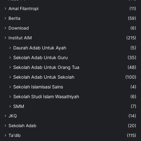
Amal Filantropi
(11)
Berita
(59)
Download
(6)
Institut AIM
(215)
Daurah Adab Untuk Ayah
(5)
Sekolah Adab Untuk Guru
(35)
Sekolah Adab Untuk Orang Tua
(48)
Sekolah Adab Untuk Sekolah
(100)
Sekolah Islamisasi Sains
(4)
Sekolah Studi Islam Wasathiyah
(6)
SMM
(7)
JKQ
(14)
Sekolah Adab
(20)
Ta'dib
(115)