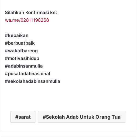
Silahkan Konfirmasi ke:
wa.me/62811198268
#kebaikan
#berbuatbaik
#wakafbareng
#motivasihidup
#adabinsanmulia
#pusatadabnasional
#sekolahadabinsanmulia
sarat
Sekolah Adab Untuk Orang Tua