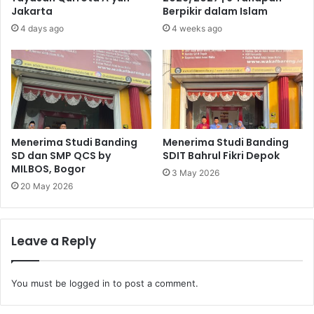
Jakarta
Berpikir dalam Islam
4 days ago
4 weeks ago
Menerima Studi Banding
Menerima Studi Banding
SD dan SMP QCS by
SDIT Bahrul Fikri Depok
MILBOS, Bogor
3 May 2026
20 May 2026
Leave a Reply
You must be
logged in
to post a comment.