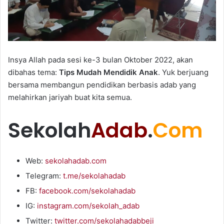
Insya Allah pada sesi ke-3 bulan Oktober 2022, akan
dibahas tema:
Tips Mudah Mendidik Anak
. Yuk berjuang
bersama membangun pendidikan berbasis adab yang
melahirkan jariyah buat kita semua.
Sekolah
Adab
.
Com
Web:
sekolahadab.com
Telegram:
t.me/sekolahadab
FB:
facebook.com/sekolahadab
IG:
instagram.com/sekolah_adab
Twitter:
twitter.com/sekolahadabbeji