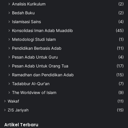
Analisis Kurikulum
(2)
Bedah Buku
(2)
Islamisasi Sains
(4)
Konsolidasi Iman Adab Muaddib
(45)
Metodologi Studi Islam
(1)
Pendidikan Berbasis Adab
(11)
Pesan Adab Untuk Guru
(4)
Pesan Adab Untuk Orang Tua
(17)
Ramadhan dan Pendidikan Adab
(15)
Tadabbur Al-Qur'an
(7)
The Worldview of Islam
(9)
Wakaf
(11)
ZIS Jariyah
(15)
Artikel Terbaru